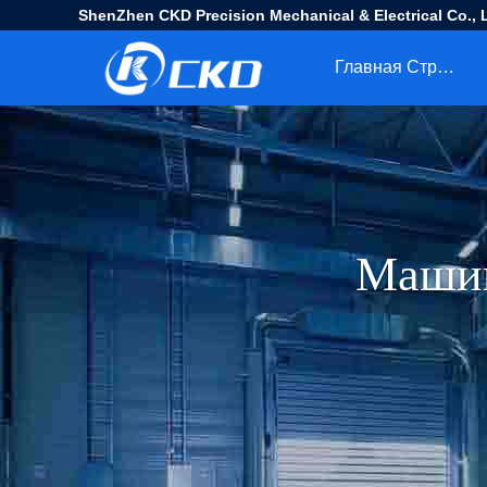
ShenZhen CKD Precision Mechanical & Electrical Co., L
Главная Страница
Машин