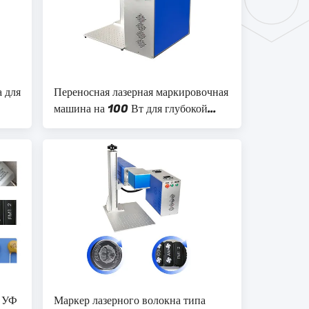
 для
Переносная лазерная маркировочная
машина на 100 Вт для глубокой
0 Вт
маркировки металла и
нержавеющего
а УФ
Маркер лазерного волокна типа