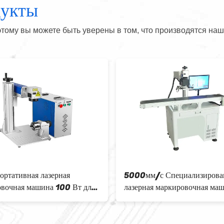
дукты
тому вы можете быть уверены в том, что производятся наш
ортативная лазерная
5000мм/с Специализирова
вочная машина 100 Вт для
лазерная маркировочная маш
й маркировки металла
маркировки деревянных
нержавеющих металлов