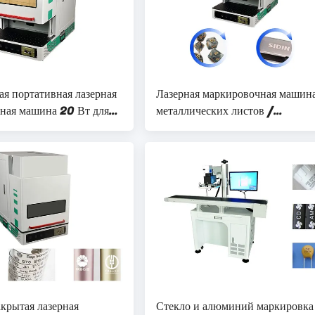
я портативная лазерная
Лазерная маркировочная машина
ная машина 20 Вт для
металлических листов /
кого листа алюминия
алюминиевых волокон 20 Вт 3
50 Вт
акрытая лазерная
Стекло и алюминий маркировк