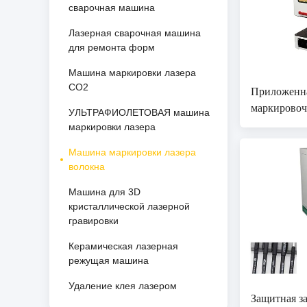
сварочная машина
Лазерная сварочная машина
для ремонта форм
Машина маркировки лазера
СО2
Приложенна
маркировоч
УЛЬТРАФИОЛЕТОВАЯ машина
металличес
маркировки лазера
Машина маркировки лазера
волокна
Машина для 3D
кристаллической лазерной
гравировки
Керамическая лазерная
режущая машина
Удаление клея лазером
Защитная з