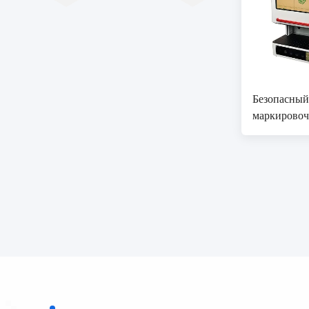
Безопасный
маркировоч
Вт Легко ра