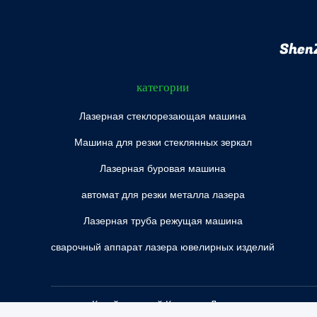
ShenZ
категории
Лазерная стеклорезающая машина
Машина для резки стеклянных зеркал
Лазерная буровая машина
автомат для резки металла лазера
Лазерная труба режущая машина
сварочный аппарат лазера ювелирных изделий
Китай хороший Качество Лазерная стеклорезающая