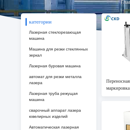
Гла
категории
Лазерная стеклорезающая
машина
Машина для резки стеклянных
зеркал
Лазерная буровая машина
автомат для резки металла
Переносная
лазера
маркировка
Лазерная труба режущая
маркировки
машина
сварочный аппарат лазера
ювелирных изделий
Автоматическая лазерная