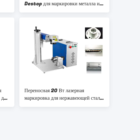
Destop для маркировки металла и
нержавеющей стали
я
Переносная 20 Вт лазерная
 для
маркировка для нержавеющей стали
/ металла