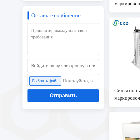
маркировоч
нержавеюще
Оставьте сообщение
Пожалуйста, выберите файл
Выбрать файл
Синяя порт
Отправить
маркировоч
глубокой м